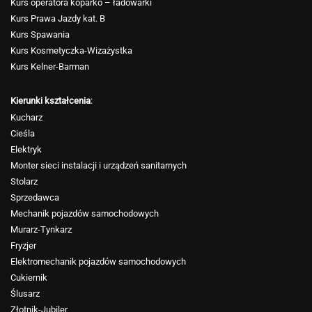
Kurs operatora koparko – ładowarki
Kurs Prawa Jazdy kat. B
Kurs Spawania
Kurs Kosmetyczka-Wizażystka
Kurs Kelner-Barman
Kierunki kształcenia
:
Kucharz
Cieśla
Elektryk
Monter sieci instalacji i urządzeń sanitarnych
Stolarz
Sprzedawca
Mechanik pojazdów samochodowych
Murarz-Tynkarz
Fryzjer
Elektromechanik pojazdów samochodowych
Cukiernik
Ślusarz
Złotnik-Jubiler