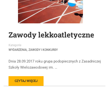
Zawody lekkoatletyczne
Kategorie
,
WYDARZENIA
ZAWODY I KONKURSY
Dnia 28.09.2017 roku grupa podopiecznych z Zasadniczej
Szkoły Wielozawodowej im. …
CZYTAJ WIĘCEJ